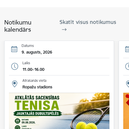
Notikumu
Skatīt visus notikumus
kalendārs
Datums
9. augusts, 2026
Laiks
11.00–16.00
Atrašanās vieta
Ropažu stadions