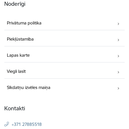
Noderīgi
Privātuma politika
Piekļūstamība
Lapas karte
Viegli lasīt
Sīkdatņu izvēles maiņa
Kontakti
+371 27885518