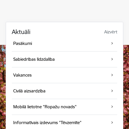
Aktuāli
Aizvērt
Pasākumi
Sabiedrības līdzdalība
Vakances
Civilā aizsardzība
Mobilā lietotne "Ropažu novads"
Informatīvais izdevums "Tēvzemīte"