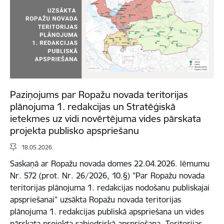
Paziņojums par Ropažu novada teritorijas
plānojuma 1. redakcijas un Stratēģiskā
ietekmes uz vidi novērtējuma vides pārskata
projekta publisko apspriešanu
18.05.2026.
Saskaņā ar Ropažu novada domes 22.04.2026. lēmumu
Nr. 572 (prot. Nr. 26/2026, 10.§) "Par Ropažu novada
teritorijas plānojuma 1. redakcijas nodošanu publiskajai
apspriešanai" uzsākta Ropažu novada teritorijas
plānojuma 1. redakcijas publiskā apspriešana un vides
pārskata projekta sabiedriskā apspriešana. Teritorijas