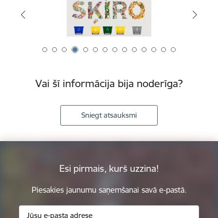
Vai šī informācija bija noderīga?
Sniegt atsauksmi
Esi pirmais, kurš uzzina!
Piesakies jaunumu saņemšanai savā e-pastā.