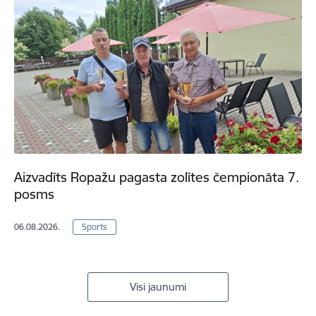
Aizvadīts Ropažu pagasta zolītes čempionāta 7.
posms
06.08.2026.
Sports
Visi jaunumi