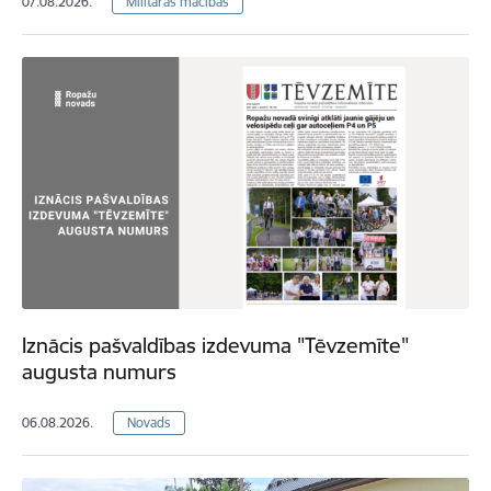
07.08.2026.
Militārās mācības
Iznācis pašvaldības izdevuma "Tēvzemīte"
augusta numurs
06.08.2026.
Novads