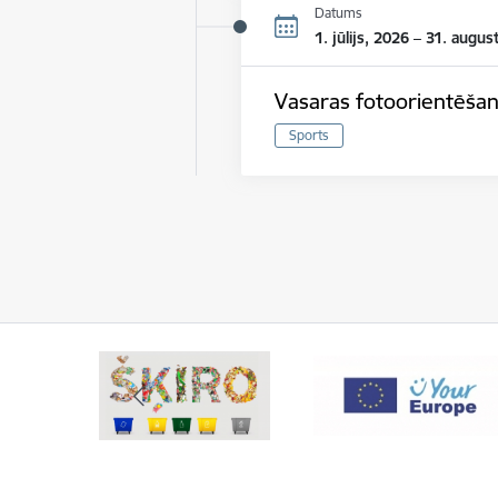
Datums
1. jūlijs, 2026 – 31. augus
Vasaras fotoorientēšan
Sports