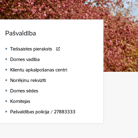
Pašvaldība
Tiešsaistes pieraksts
Domes vadība
Klientu apkalpošanas centri
Norēķinu rekvizīti
Domes sēdes
Komitejas
Pašvaldības policija / 27883333