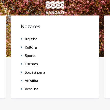
Nozares
Izglītība
Kultūra
Sports
Tūrisms
Sociālā joma
Attīstība
Veselība