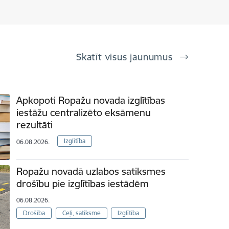
Skatīt visus jaunumus
Apkopoti Ropažu novada izglītības
iestāžu centralizēto eksāmenu
rezultāti
Izglītība
06.08.2026.
Ropažu novadā uzlabos satiksmes
drošību pie izglītības iestādēm
06.08.2026.
Drošība
Ceļi, satiksme
Izglītība