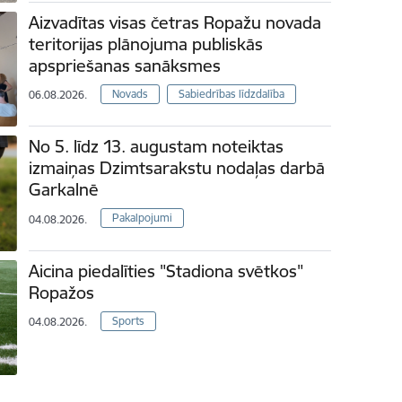
Aizvadītas visas četras Ropažu novada
teritorijas plānojuma publiskās
apspriešanas sanāksmes
Novads
Sabiedrības līdzdalība
06.08.2026.
No 5. līdz 13. augustam noteiktas
izmaiņas Dzimtsarakstu nodaļas darbā
Garkalnē
Pakalpojumi
04.08.2026.
Aicina piedalīties "Stadiona svētkos"
Ropažos
Sports
04.08.2026.