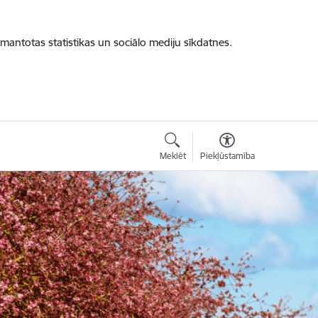
zmantotas statistikas un sociālo mediju sīkdatnes.
Meklēt
Piekļūstamība