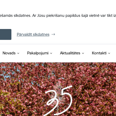
iešamās sīkdatnes. Ar Jūsu piekrišanu papildus šajā vietnē var tikt i
Pārvaldīt sīkdatnes
Novads
Pakalpojumi
Aktualitātes
Kontakti