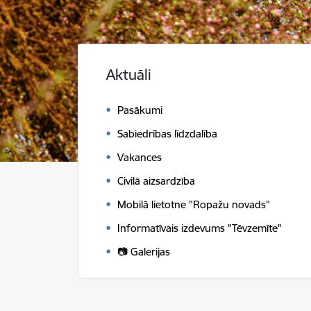
Aktuāli
Pasākumi
Sabiedrības līdzdalība
Vakances
Civilā aizsardzība
Mobilā lietotne "Ropažu novads"
Informatīvais izdevums "Tēvzemīte"
📷 Galerijas