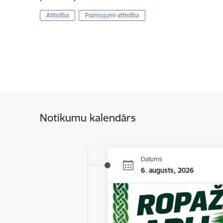
Attīstība
Paziņojumi-attīstība
Notikumu kalendārs
Datums
6. augusts, 2026