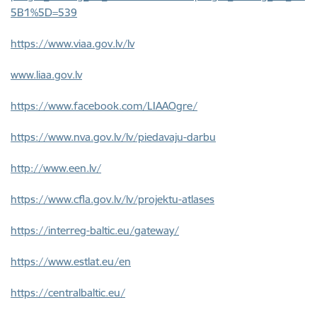
5B1%5D=539
https://www.viaa.gov.lv/lv
www.liaa.gov.lv
https://www.facebook.com/LIAAOgre/
https://www.nva.gov.lv/lv/piedavaju-darbu
http://www.een.lv/
https://www.cfla.gov.lv/lv/projektu-atlases
https://interreg-baltic.eu/gateway/
https://www.estlat.eu/en
https://centralbaltic.eu/