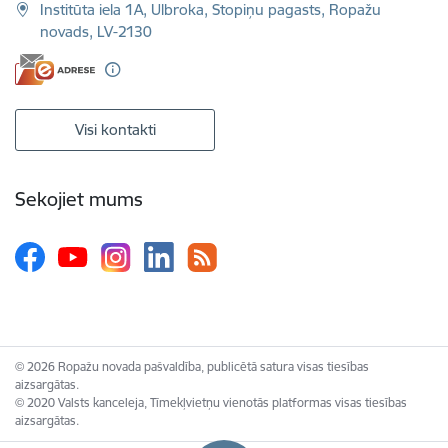
Institūta iela 1A, Ulbroka, Stopiņu pagasts, Ropažu
novads, LV-2130
Visi kontakti
Sekojiet mums
© 2026 Ropažu novada pašvaldība, publicētā satura visas tiesības
aizsargātas.
© 2020 Valsts kanceleja, Tīmekļvietņu vienotās platformas visas tiesības
aizsargātas.