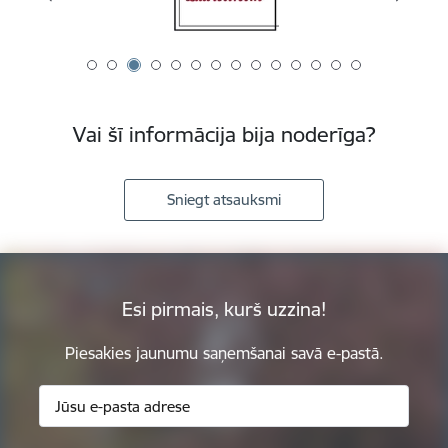
Vai šī informācija bija noderīga?
Sniegt atsauksmi
Esi pirmais, kurš uzzina!
Piesakies jaunumu saņemšanai savā e-pastā.