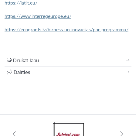
https://latlit.eu/
https://www.interregeurope.eu/
https://eeagrants.lv/bizness-un-inovacijas/par-programmu/
Drukāt lapu
Dalīties