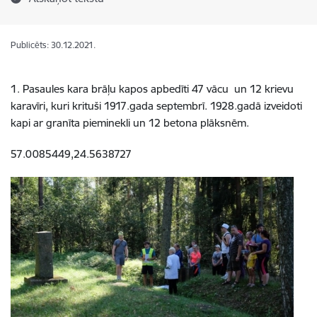
Publicēts: 30.12.2021.
1. Pasaules kara brāļu kapos apbedīti 47 vācu un 12 krievu
karavīri, kuri krituši 1917.gada septembrī. 1928.gadā izveidoti
kapi ar granīta pieminekli un 12 betona plāksnēm.
57.0085449,24.5638727