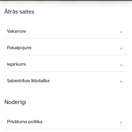
Kājene
Ātrās saites
Vakances
Pakalpojumi
Iepirkumi
Sabiedrības līdzdalība
Noderīgi
Privātuma politika