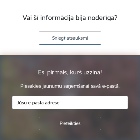
Vai šī informācija bija noderīga?
Sniegt atsauksmi
Esi pirmais, kurš uzzina!
Piesakies jaunumu saņemšanai savā e-pastā.