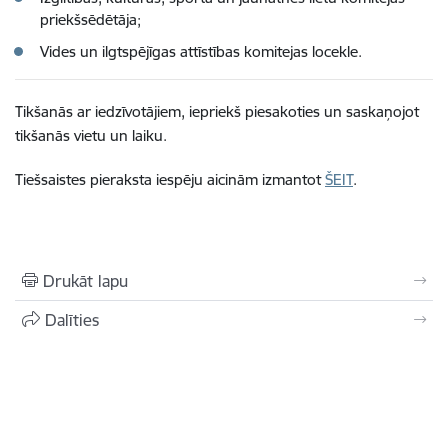
priekšsēdētāja;
Vides un ilgtspējīgas attīstības komitejas locekle.
Tikšanās ar iedzīvotājiem, iepriekš piesakoties un saskaņojot
tikšanās vietu un laiku.
Tiešsaistes pieraksta iespēju aicinām izmantot
ŠEIT
.
Drukāt lapu
Dalīties