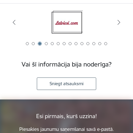
Vai šī informācija bija noderīga?
Sniegt atsauksmi
Esi pirmais, kurš uzzina!
Piesakies jaunumu saņemšanai savā e-pastā.