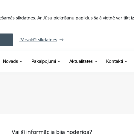
iešamās sīkdatnes. Ar Jūsu piekrišanu papildus šajā vietnē var tikt i
Pārvaldīt sīkdatnes
Novads
Pakalpojumi
Aktualitātes
Kontakti
Vai šī informācija bija noderīga?