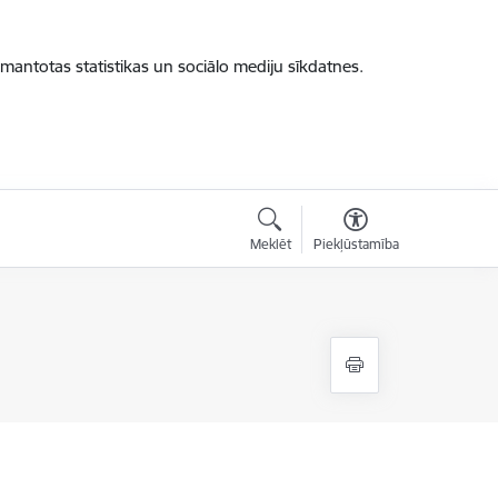
zmantotas statistikas un sociālo mediju sīkdatnes.
Meklēt
Piekļūstamība