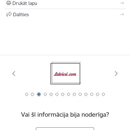
Drukāt lapu
Dalīties
Vai šī informācija bija noderīga?