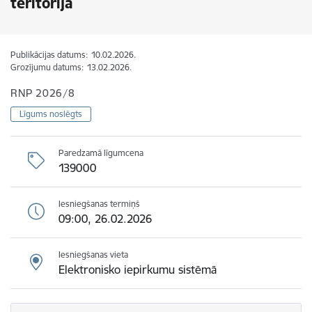
teritorijā
Publikācijas datums:
10.02.2026.
Grozījumu datums:
13.02.2026.
RNP 2026/8
Līgums noslēgts
Paredzamā līgumcena
139000
Iesniegšanas termiņš
09:00, 26.02.2026
Iesniegšanas vieta
Elektronisko iepirkumu sistēmā