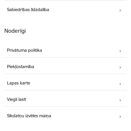
Sabiedrības līdzdalība
Noderīgi
Privātuma politika
Piekļūstamība
Lapas karte
Viegli lasīt
Sīkdatņu izvēles maiņa