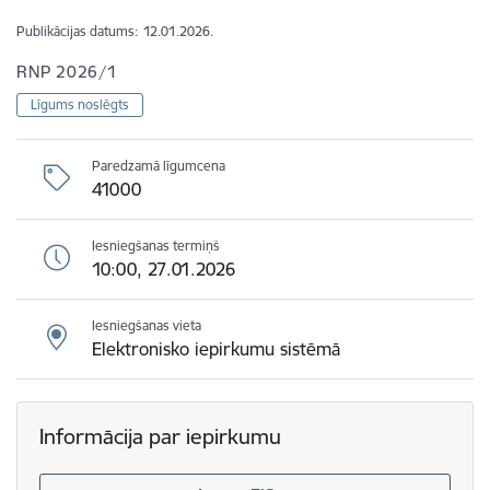
Publikācijas datums:
12.01.2026.
RNP 2026/1
Līgums noslēgts
Paredzamā līgumcena
41000
Iesniegšanas termiņš
10:00, 27.01.2026
Iesniegšanas vieta
Elektronisko iepirkumu sistēmā
Informācija par iepirkumu