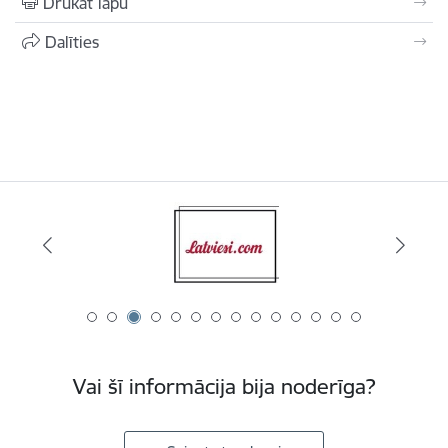
Drukāt lapu
Dalīties
Vai šī informācija bija noderīga?