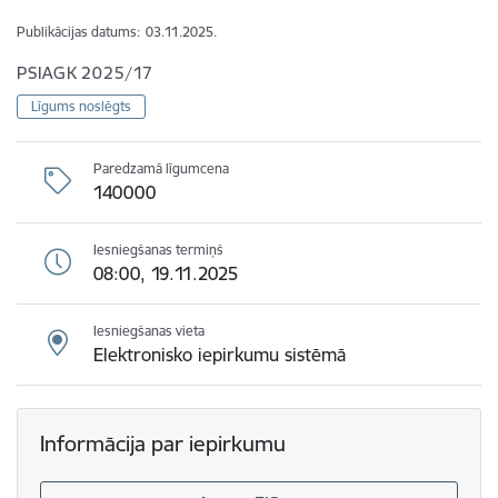
Publikācijas datums:
03.11.2025.
PSIAGK 2025/17
Līgums noslēgts
Paredzamā līgumcena
140000
Iesniegšanas termiņš
08:00, 19.11.2025
Iesniegšanas vieta
Elektronisko iepirkumu sistēmā
Informācija par iepirkumu