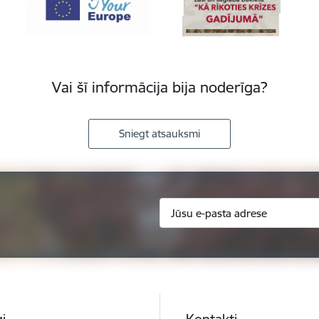
Vai šī informācija bija noderīga?
Sniegt atsauksmi
i
Kontakti