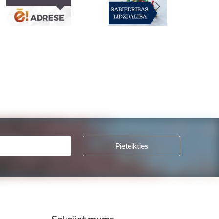
Sekojiet mums