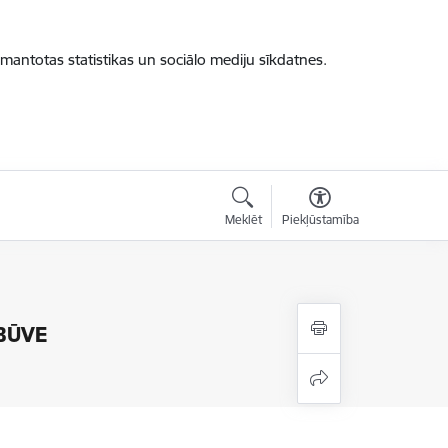
zmantotas statistikas un sociālo mediju sīkdatnes.
Meklēt
Piekļūstamība
RBŪVE