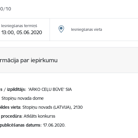
0/10
Iesniegšanas termiņš
Iesniegšanas vieta
13:00, 05.06.2020
ormācija par iepirkumu
 / izpildītājs:
'ARKO CEĻU BŪVE' SIA
Stopiņu novada dome
ildes vieta
Stopiņu novads (LATVIJA), 2130
 procedūra
Atklāts konkurss
 publicēšanas datums
17.06.2020.