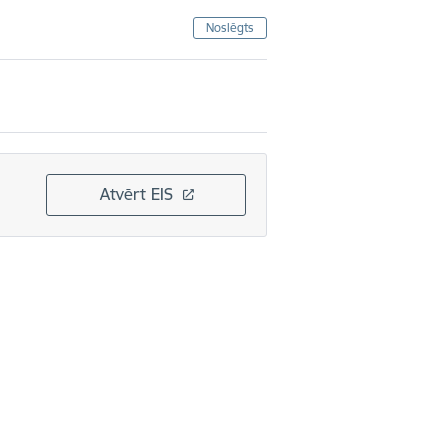
Noslēgts
Atvērt EIS