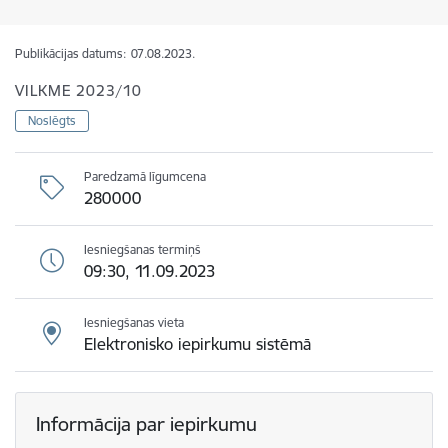
Publikācijas datums:
07.08.2023.
VILKME 2023/10
Noslēgts
Paredzamā līgumcena
280000
Iesniegšanas termiņš
09:30, 11.09.2023
Iesniegšanas vieta
Elektronisko iepirkumu sistēmā
Informācija par iepirkumu