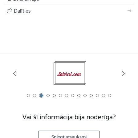
Dalīties
Vai šī informācija bija noderīga?
Sniegt atsauksmi