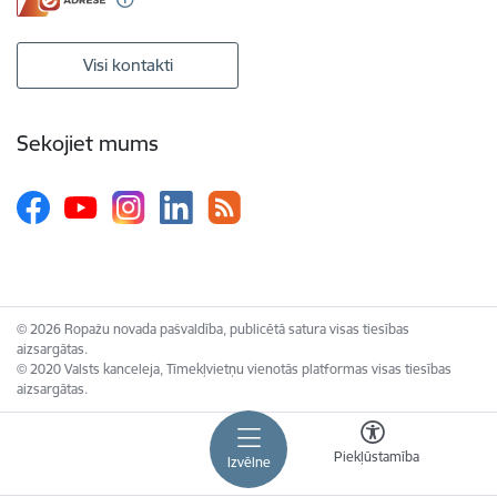
Visi kontakti
Sekojiet mums
© 2026 Ropažu novada pašvaldība, publicētā satura visas tiesības
aizsargātas.
© 2020 Valsts kanceleja, Tīmekļvietņu vienotās platformas visas tiesības
aizsargātas.
Piekļūstamība
Izvēlne