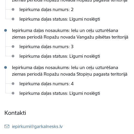
Iepirkuma daļas numurs: 2
Iepirkuma daļas statuss: Līgumi noslēgti
Iepirkuma daļas nosaukums: Ielu un ceļu uzturēšana
ziemas periodā Ropažu novada Vangažu pilsētas teritorijā
Iepirkuma daļas numurs: 3
Iepirkuma daļas statuss: Līgumi noslēgti
Iepirkuma daļas nosaukums: Ielu un ceļu uzturēšana
ziemas periodā Ropažu novada Stopiņu pagasta teritorijā
Iepirkuma daļas numurs: 4
Iepirkuma daļas statuss: Līgumi noslēgti
Kontakti
E-pasts:
iepirkumi@garkalnesks.lv