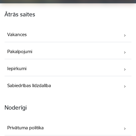
Kājene
Ātrās saites
Vakances
Pakalpojumi
Iepirkumi
Sabiedrības līdzdalība
Noderīgi
Privātuma politika