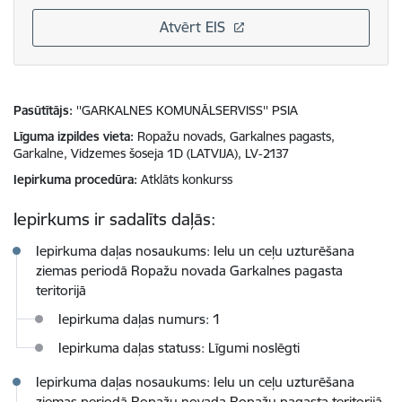
Atvērt EIS
Pasūtītājs
''GARKALNES KOMUNĀLSERVISS'' PSIA
Līguma izpildes vieta
Ropažu novads, Garkalnes pagasts,
Garkalne, Vidzemes šoseja 1D (LATVIJA), LV-2137
Iepirkuma procedūra
Atklāts konkurss
Iepirkums ir sadalīts daļās:
Iepirkuma daļas nosaukums: Ielu un ceļu uzturēšana
ziemas periodā Ropažu novada Garkalnes pagasta
teritorijā
Iepirkuma daļas numurs: 1
Iepirkuma daļas statuss: Līgumi noslēgti
Iepirkuma daļas nosaukums: Ielu un ceļu uzturēšana
ziemas periodā Ropažu novada Ropažu pagasta teritorijā