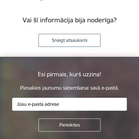
Vai šī informācija bija noderīga?
Sniegt atsauksmi
Esi pirmais, kurš uzzina!
Piesakies jaunumu saņemšanai savā e-pastā.