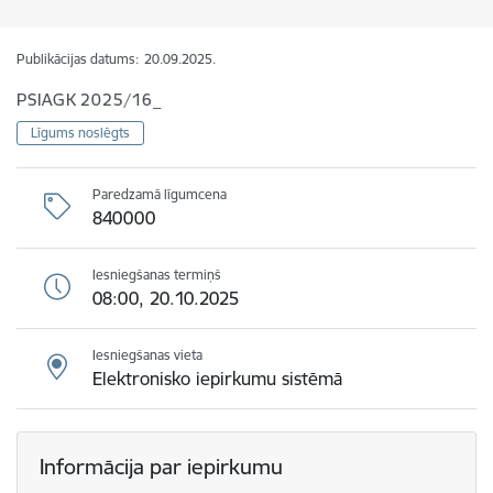
Publikācijas datums:
20.09.2025.
PSIAGK 2025/16_
Līgums noslēgts
Paredzamā līgumcena
840000
Iesniegšanas termiņš
08:00, 20.10.2025
Iesniegšanas vieta
Elektronisko iepirkumu sistēmā
Informācija par iepirkumu