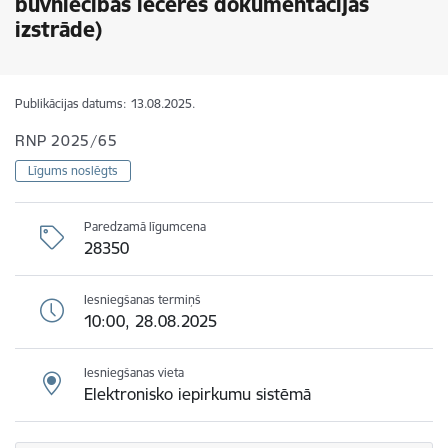
būvniecības ieceres dokumentācijas
izstrāde)
Publikācijas datums:
13.08.2025.
RNP 2025/65
Līgums noslēgts
Paredzamā līgumcena
28350
Iesniegšanas termiņš
10:00, 28.08.2025
Iesniegšanas vieta
Elektronisko iepirkumu sistēmā