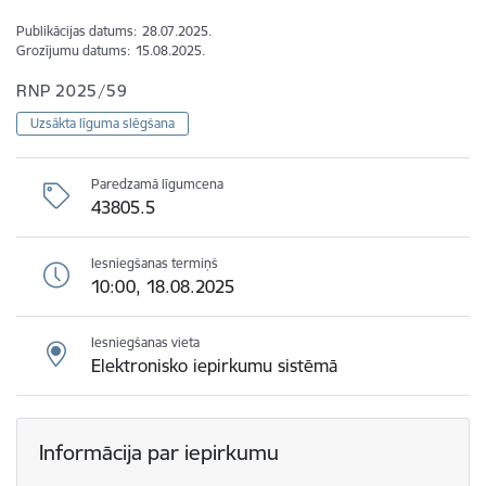
Publikācijas datums:
28.07.2025.
Grozījumu datums:
15.08.2025.
RNP 2025/59
Uzsākta līguma slēgšana
Paredzamā līgumcena
43805.5
Iesniegšanas termiņš
10:00, 18.08.2025
Iesniegšanas vieta
Elektronisko iepirkumu sistēmā
Informācija par iepirkumu