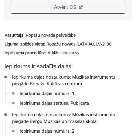
Atvērt EIS
Pasūtītājs
Ropažu novada pašvaldība
Līguma izpildes vieta
Ropažu novads (LATVIJA), LV-2130
Iepirkuma procedūra
Atklāts konkurss
Iepirkums ir sadalīts daļās:
Iepirkuma daļas nosaukums: Mūzikas instrumentu
piegāde Ropažu Kultūras centram
Iepirkuma daļas numurs: 1
Iepirkuma daļas statuss: Publicēta
Iepirkuma daļas nosaukums: Mūzikas instrumentu
piegāde Berģu Mūzikas un mākslas skolai
Iepirkuma daļas numurs: 2