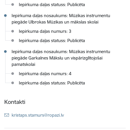
Iepirkuma daļas statuss: Publicēta
Iepirkuma daļas nosaukums: Mūzikas instrumentu
piegāde Ulbrokas Mūzikas un mākslas skolai
Iepirkuma daļas numurs: 3
Iepirkuma daļas statuss: Publicēta
Iepirkuma daļas nosaukums: Mūzikas instrumentu
piegāde Garkalnes Mākslu un vispārizglītojošai
pamatskolai
Iepirkuma daļas numurs: 4
Iepirkuma daļas statuss: Publicēta
Kontakti
E-pasts:
kristaps.stamurs@ropazi.lv