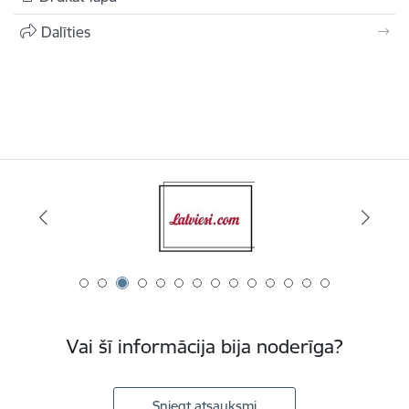
Dalīties
Vai šī informācija bija noderīga?
Sniegt atsauksmi