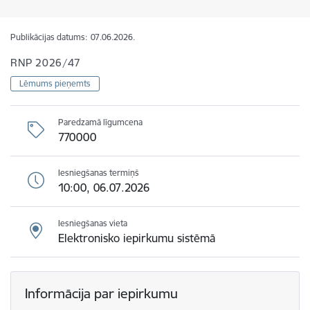
Publikācijas datums:
07.06.2026.
RNP 2026/47
Lēmums pieņemts
Paredzamā līgumcena
770000
Iesniegšanas termiņš
10:00, 06.07.2026
Iesniegšanas vieta
Elektronisko iepirkumu sistēmā
Informācija par iepirkumu