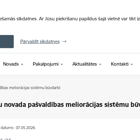
iešamās sīkdatnes. Ar Jūsu piekrišanu papildus šajā vietnē var tikt i
Pārvaldīt sīkdatnes
Novads
Pakalpojumi
Aktualitātes
Kontakti
ības meliorācijas sistēmu būvdarbi
 novada pašvaldības meliorācijas sistēmu bū
s datums:
07.05.2026.