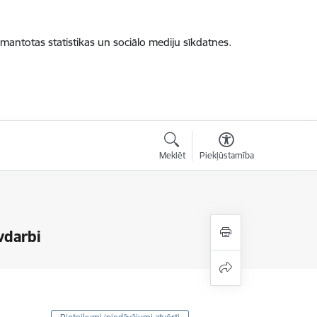
zmantotas statistikas un sociālo mediju sīkdatnes.
Meklēt
Piekļūstamība
vdarbi