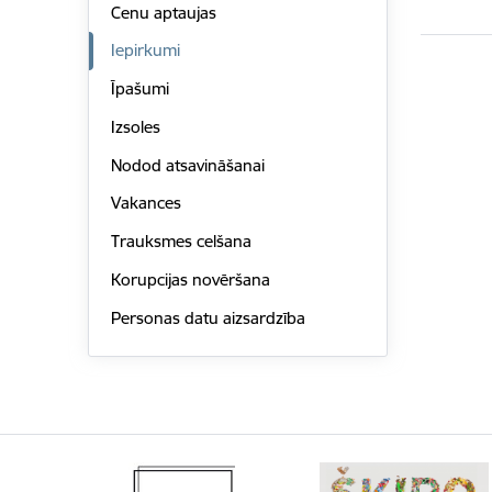
Cenu aptaujas
Iepirkumi
Īpašumi
Izsoles
Nodod atsavināšanai
Vakances
Trauksmes celšana
Korupcijas novēršana
Personas datu aizsardzība