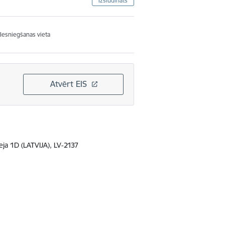
Izsludināts
Iesniegšanas vieta
Atvērt EIS
ja 1D (LATVIJA), LV-2137