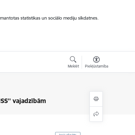
zmantotas statistikas un sociālo mediju sīkdatnes.
Meklēt
Piekļūstamība
S'' vajadzībām