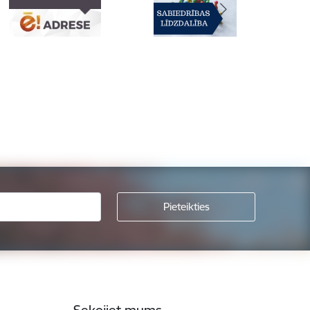
Sekojiet mums