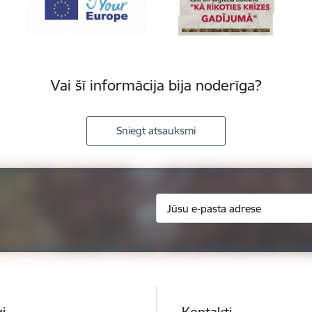
Vai šī informācija bija noderīga?
Sniegt atsauksmi
i
Kontakti