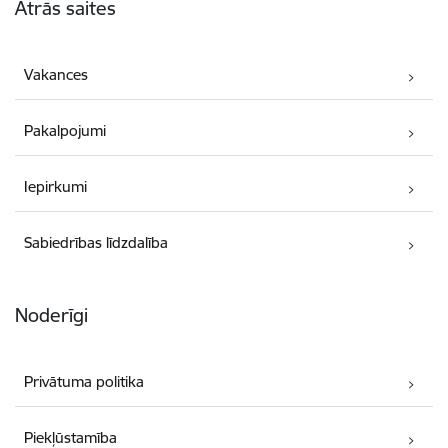
Ātrās saites
Vakances
Pakalpojumi
Iepirkumi
Sabiedrības līdzdalība
Noderīgi
Privātuma politika
Piekļūstamība