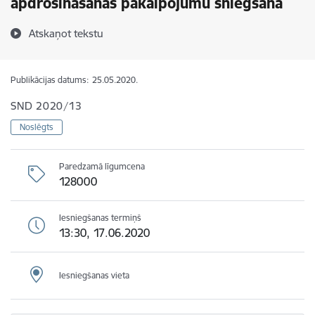
apdrošināšanas pakalpojumu sniegšana
Atskaņot tekstu
Publikācijas datums:
25.05.2020.
SND 2020/13
Noslēgts
Paredzamā līgumcena
128000
Iesniegšanas termiņš
13:30, 17.06.2020
Iesniegšanas vieta