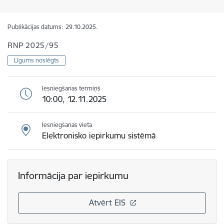
Publikācijas datums:
29.10.2025.
RNP 2025/95
Līgums noslēgts
Iesniegšanas termiņš
10:00, 12.11.2025
Iesniegšanas vieta
Elektronisko iepirkumu sistēmā
Informācija par iepirkumu
Atvērt EIS