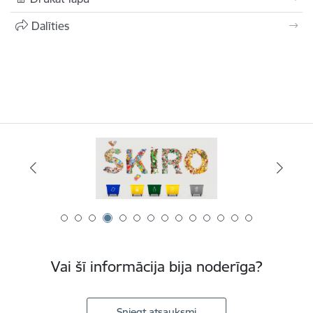
Dalīties
Vai šī informācija bija noderīga?
Sniegt atsauksmi