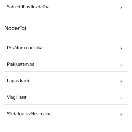
Sabiedrības līdzdalība
Noderīgi
Privātuma politika
Piekļūstamība
Lapas karte
Viegli lasīt
Sīkdatņu izvēles maiņa