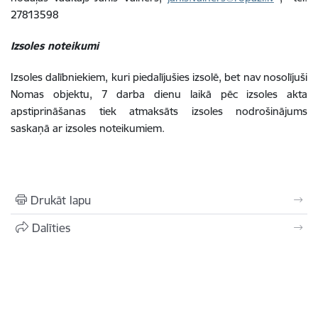
27813598
Izsoles noteikumi
Izsoles dalībniekiem, kuri piedalījušies izsolē, bet nav nosolījuši
Nomas objektu, 7 darba dienu laikā pēc izsoles akta
apstiprināšanas tiek atmaksāts izsoles nodrošinājums
saskaņā ar izsoles noteikumiem.
Drukāt lapu
Dalīties