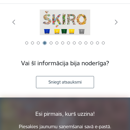
Vai šī informācija bija noderīga?
Sniegt atsauksmi
Esi pirmais, kurš uzzina!
Piesakies jaunumu saņemšanai savā e-pastā.