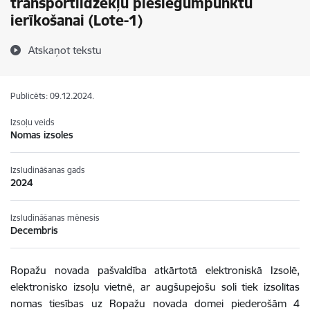
transportlīdzekļu pieslēgumpunktu
ierīkošanai (Lote-1)
Atskaņot tekstu
Publicēts: 09.12.2024.
Izsoļu veids
Nomas izsoles
Izsludināšanas gads
2024
Izsludināšanas mēnesis
Decembris
Ropažu novada pašvaldība atkārtotā elektroniskā Izsolē,
elektronisko izsoļu vietnē, ar augšupejošu soli tiek izsolītas
nomas tiesības uz Ropažu novada domei piederošām 4