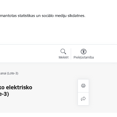
zmantotas statistikas un sociālo mediju sīkdatnes.
Meklēt
Piekļūstamība
anai (Lote-3)
ko elektrisko
e-3)