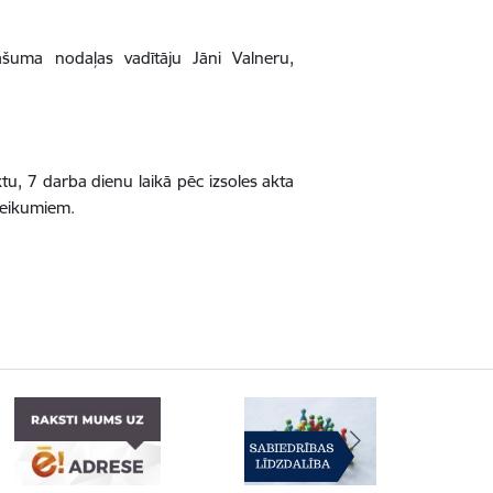
ašuma nodaļas vadītāju Jāni Valneru,
ktu, 7 darba dienu laikā pēc izsoles akta
teikumiem.