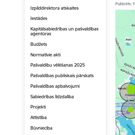
Publicēts: 
Izpilddirektora atskaites
Iestādes
Kapitālsabiedrības un pašvaldības
aģentūras
Budžets
Normatīvie akti
Pašvaldību vēlēšanas 2025
Pašvaldības publiskais pārskats
Pašvaldības apbalvojumi
Sabiedrības līdzdalība
Projekti
Attīstība
Būvniecība