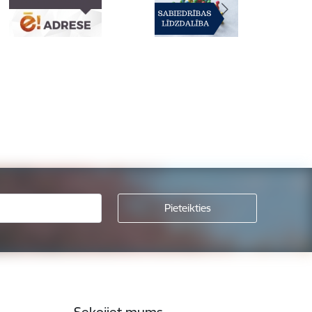
Sekojiet mums