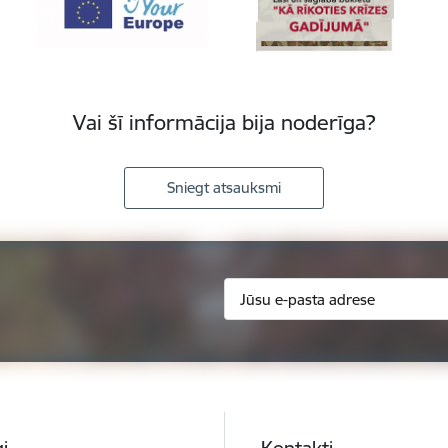
Vai šī informācija bija noderīga?
Sniegt atsauksmi
i
Kontakti