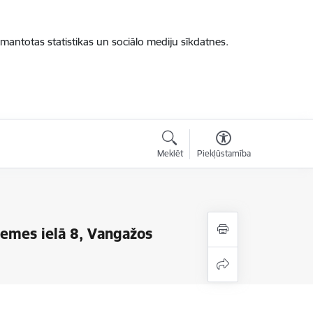
zmantotas statistikas un sociālo mediju sīkdatnes.
Meklēt
Piekļūstamība
dzemes ielā 8, Vangažos