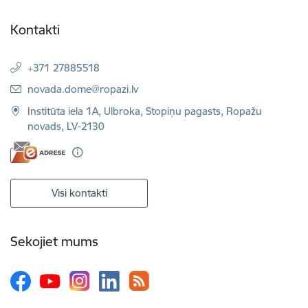
Kontakti
+371 27885518
E-pasts:
novada.dome@ropazi.lv
Institūta iela 1A, Ulbroka, Stopiņu pagasts, Ropažu
novads, LV-2130
Visi kontakti
Sekojiet mums