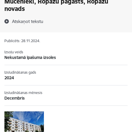
Mucenieki, Ropažu pagasts, Ropažu
novads
Atskaņot tekstu
Publicēts: 28.11.2024.
Izsoļu veids
Nekustamā īpašuma izsoles
Izsludināšanas gads
2024
Izsludināšanas mēnesis
Decembris