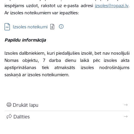
iespējams uzdot, rakstot uz e-pasta adresi
izsoles@ropazi.lv
.
Ar izsoles noteikumiem var iepazīties:
Lejupielādēt:
Izsoles noteikumi
Papildu informācija
Izsoles dalībniekiem, kuri piedalījušies izsolē, bet nav nosolījuši
Nomas objektu, 7 darba dienu laikā pēc izsoles akta
apstiprināšanas tiek atmaksāts izsoles nodrošinājums
saskaņā ar izsoles noteikumiem.
Drukāt lapu
Dalīties