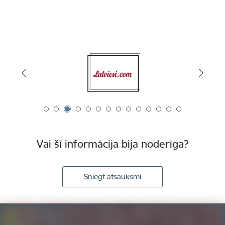
Vai šī informācija bija noderīga?
Sniegt atsauksmi