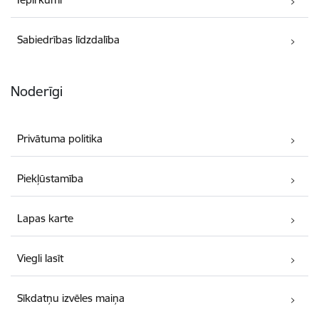
Sabiedrības līdzdalība
Noderīgi
Privātuma politika
Piekļūstamība
Lapas karte
Viegli lasīt
Sīkdatņu izvēles maiņa