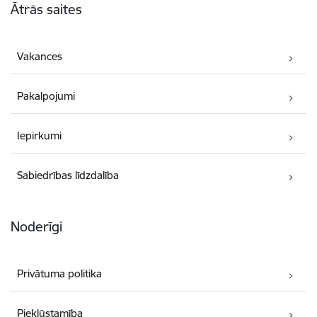
Ātrās saites
Vakances
Pakalpojumi
Iepirkumi
Sabiedrības līdzdalība
Noderīgi
Privātuma politika
Piekļūstamība