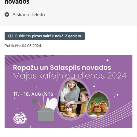
novados
Atskaņot tekstu
Publicēts
pirms vairāk nekā 2 gadiem
Publicēts: 04.06.2024.