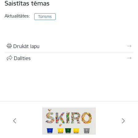
Saistītas tēmas
Aktualitātes:
Tūrisms
Drukāt lapu
Dalīties