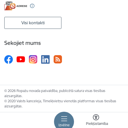
Visi kontakti
Sekojiet mums
© 2026 Ropažu novada pašvaldība, publicētā satura visas tiesības
aizsargātas.
© 2020 Valsts kanceleja, Tīmekļvietņu vienotās platformas visas tiesības
aizsargātas.
Piekļūstamība
Izvēlne