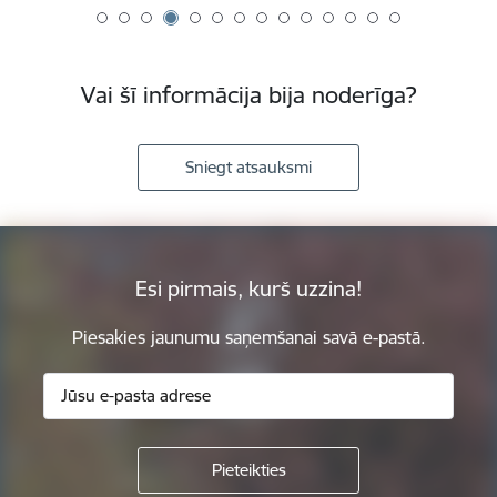
Vai šī informācija bija noderīga?
Sniegt atsauksmi
Esi pirmais, kurš uzzina!
Piesakies jaunumu saņemšanai savā e-pastā.