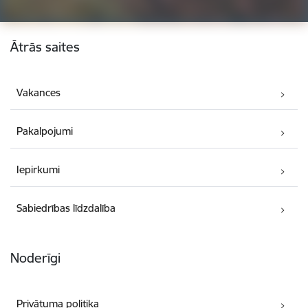
Kājene
Ātrās saites
Vakances
Pakalpojumi
Iepirkumi
Sabiedrības līdzdalība
Noderīgi
Privātuma politika