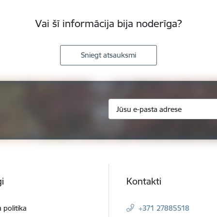
Vai šī informācija bija noderīga?
Sniegt atsauksmi
i
Kontakti
 politika
+371 27885518