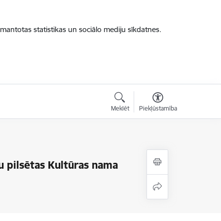
zmantotas statistikas un sociālo mediju sīkdatnes.
Meklēt
Piekļūstamība
žu pilsētas Kultūras nama