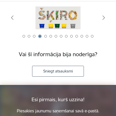
Vai šī informācija bija noderīga?
Sniegt atsauksmi
Esi pirmais, kurš uzzina!
Piesakies jaunumu saņemšanai savā e-pastā.