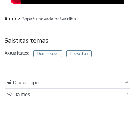
Autors:
Ropažu novada pašvaldība
Saistītas tēmas
Aktualitātes:
Domes sēde
Pašvaldība
Drukāt lapu
Dalīties