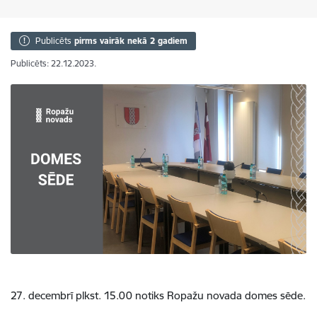
Publicēts
pirms vairāk nekā 2 gadiem
Publicēts: 22.12.2023.
27. decembrī plkst. 15.00 notiks Ropažu novada domes sēde.