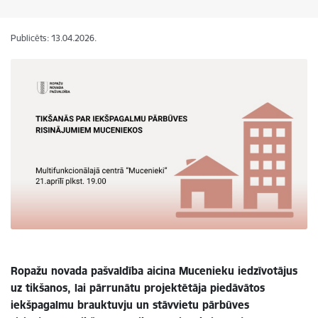
Publicēts: 13.04.2026.
Ropažu novada pašvaldība aicina Mucenieku iedzīvotājus
uz tikšanos, lai pārrunātu projektētāja piedāvātos
iekšpagalmu brauktuvju un stāvvietu pārbūves