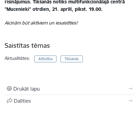
risinājumus. Tikšanās notiks multifunkcionālajā centrā
"Mucenieki" otrdien, 21. aprīlī, plkst. 19.00.
Aicinām būt aktīviem un iesaistīties!
Saistītas tēmas
Aktualitātes:
Attīstība
Tikšanās
Drukāt lapu
Dalīties