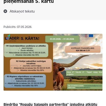
pieņemšanas 5. kārtu
Atskaņot tekstu
Publicēts: 07.05.2026.
Biedrība "Ropažu Salaspils partnerība" izsludina atklātu