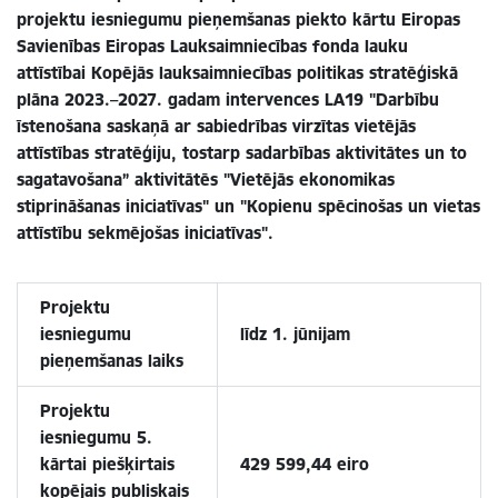
projektu iesniegumu pieņemšanas piekto kārtu Eiropas
Savienības Eiropas Lauksaimniecības fonda lauku
attīstībai Kopējās lauksaimniecības politikas stratēģiskā
plāna 2023.–2027. gadam intervences LA19 "Darbību
īstenošana saskaņā ar sabiedrības virzītas vietējās
attīstības stratēģiju, tostarp sadarbības aktivitātes un to
sagatavošana” aktivitātēs "Vietējās ekonomikas
stiprināšanas iniciatīvas" un "Kopienu spēcinošas un vietas
attīstību sekmējošas iniciatīvas".
Projektu
iesniegumu
līdz 1. jūnijam
pieņemšanas laiks
Projektu
iesniegumu 5.
kārtai piešķirtais
429 599,44 eiro
kopējais publiskais