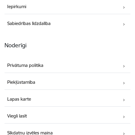
Iepirkumi
Sabiedrības līdzdalība
Noderīgi
Privātuma politika
Piekļūstamība
Lapas karte
Viegli lasīt
Sīkdatņu izvēles maiņa