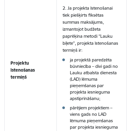
2. Ja projekta īstenošanai
tiek piešķirts fiksētas
summas maksājums,
izmantojot budžeta
paprēķina metodi “Lauku
biļete”, projekta īstenošanas
termiņš ir:
ja projektā paredzēta
Projektu
būvniecība – divi gadi no
īstenošanas
Lauku atbalsta dienesta
termiņš
(LAD) lēmuma
pieņemšanas par
projekta iesnieguma
apstiprināšanu;
pārējiem projektiem –
viens gads no LAD
lēmuma pieņemšanas
par projekta iesnieguma