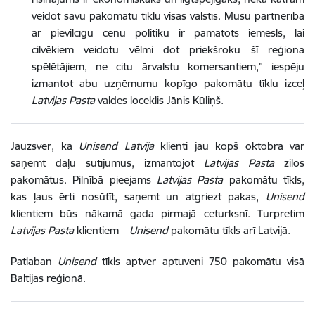
veidot savu pakomātu tīklu visās valstīs. Mūsu partnerība
ar pievilcīgu cenu politiku ir pamatots iemesls, lai
cilvēkiem veidotu vēlmi dot priekšroku šī reģiona
spēlētājiem, ne citu ārvalstu komersantiem,” iespēju
izmantot abu uzņēmumu kopīgo pakomātu tīklu izceļ
Latvijas Pasta
valdes loceklis Jānis Kūliņš.
Jāuzsver, ka
Unisend Latvija
klienti jau kopš oktobra var
saņemt daļu sūtījumus, izmantojot
Latvijas Pasta
zilos
pakomātus. Pilnībā pieejams
Latvijas Pasta
pakomātu tīkls,
kas ļaus ērti nosūtīt, saņemt un atgriezt pakas,
Unisend
klientiem būs nākamā gada pirmajā ceturksnī. Turpretim
Latvijas Pasta
klientiem –
Unisend
pakomātu tīkls arī Latvijā.
Patlaban
Unisend
tīkls aptver aptuveni 750 pakomātu visā
Baltijas reģionā.