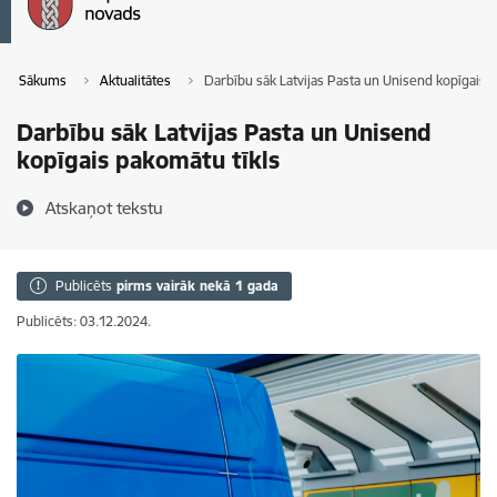
Sākums
Aktualitātes
Darbību sāk Latvijas Pasta un Unisend kopīgais 
Darbību sāk Latvijas Pasta un Unisend
kopīgais pakomātu tīkls
Atskaņot tekstu
Publicēts
pirms vairāk nekā 1 gada
Publicēts: 03.12.2024.