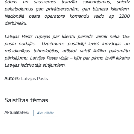
ūdens un sauszemes tranzīta savienojumus, sniedz
pakalpojumus gan privātpersonām, gan biznesa klientiem.
Nacionālā pasta operatora komandu veido ap 2200
darbinieku.
Latvijas Pasts rūpējas par klientu pieredz vairāk nekā 155
pasta nodaļās. Uzņēmums pastāvīgi ievieš inovācijas un
mūsdienīgas tehnoloģijas, attīstot valstī lielāko pakomātu
pārklājumu. Latvijas Pasta vīzija – kļūt par pirmo izvēli ikkatra
Latvijas iedzīvotāja sūtījumiem.
Autors:
Latvijas Pasts
Saistītas tēmas
Aktualitātes:
Aktualitāte