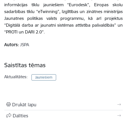
informācijas tīklu jauniešiem “Eurodesk”, Eiropas skolu
sadarbības tīklu “eTwinning”, Izglītības un
zinātnes ministrijas
Jaunatnes politikas valsts programmu, kā arī projektus
“Digitālā darba ar jaunatni sistēmas attīstība pašvaldībās” un
“PROTI un DARI 2.0”.
Autors:
JSPA
Saistītas tēmas
Aktualitātes:
Jauniešiem
Drukāt lapu
Dalīties