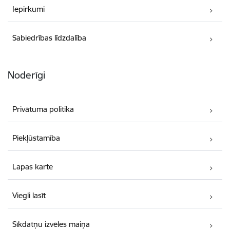
Iepirkumi
Sabiedrības līdzdalība
Noderīgi
Privātuma politika
Piekļūstamība
Lapas karte
Viegli lasīt
Sīkdatņu izvēles maiņa