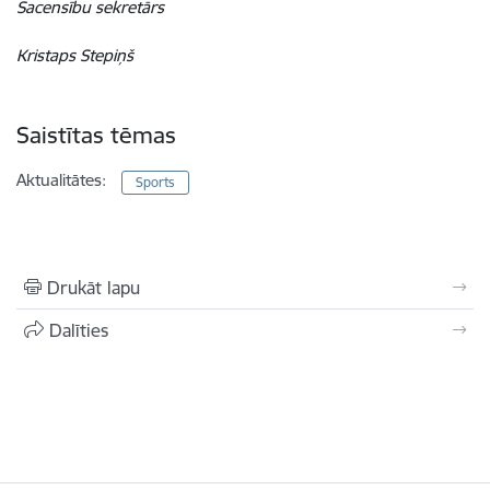
Sacensību sekretārs
Kristaps Stepiņš
Saistītas tēmas
Aktualitātes:
Sports
Drukāt lapu
Dalīties