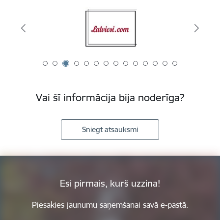
Vai šī informācija bija noderīga?
Sniegt atsauksmi
Esi pirmais, kurš uzzina!
Piesakies jaunumu saņemšanai savā e-pastā.