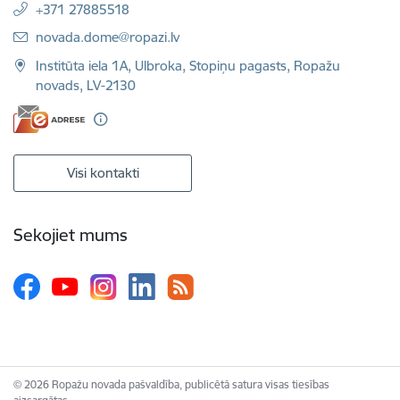
+371 27885518
E-pasts:
novada.dome@ropazi.lv
Institūta iela 1A, Ulbroka, Stopiņu pagasts, Ropažu
novads, LV-2130
Visi kontakti
Sekojiet mums
© 2026 Ropažu novada pašvaldība, publicētā satura visas tiesības