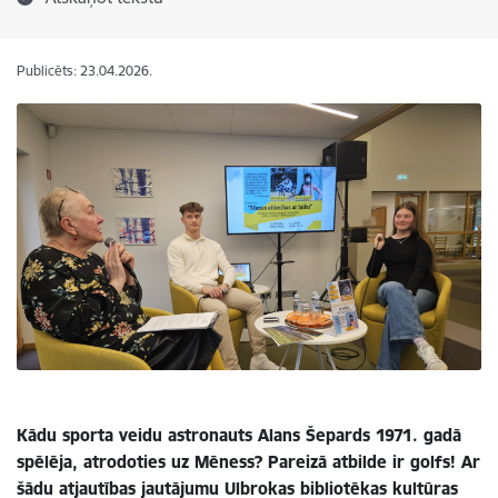
Publicēts: 23.04.2026.
Kādu sporta veidu astronauts Alans Šepards 1971. gadā
spēlēja, atrodoties uz Mēness? Pareizā atbilde ir golfs! Ar
šādu atjautības jautājumu Ulbrokas bibliotēkas kultūras