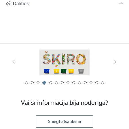
Dalīties
Vai šī informācija bija noderīga?
Sniegt atsauksmi