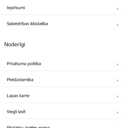
Iepirkumi
Sabiedrības līdzdalība
Noderīgi
Privātuma politika
Piekļūstamība
Lapas karte
Viegli lasīt
Sīkdatņu izvēles maiņa