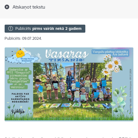
Atskaņot tekstu
Publicēts
pirms vairāk nekā 2 gadiem
Publicēts: 09.07.2024.