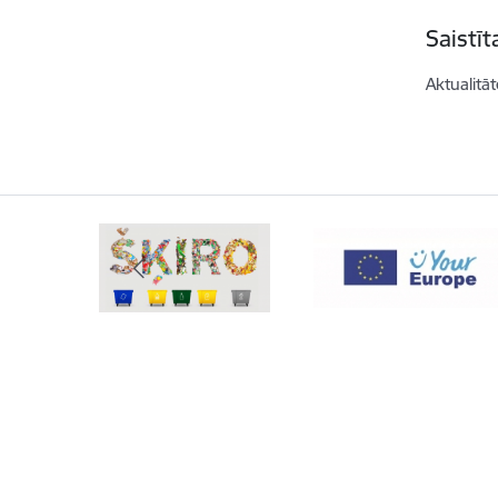
Saistī
Aktualitāt