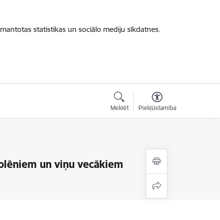
zmantotas statistikas un sociālo mediju sīkdatnes.
Meklēt
Piekļūstamība
kolēniem un viņu vecākiem