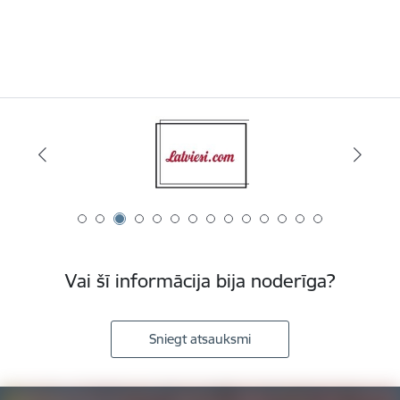
Vai šī informācija bija noderīga?
Sniegt atsauksmi