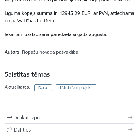
Līguma kopējā summa ir 12945,29 EUR ar PVN, attiecināma
no pašvaldības budžeta.
Iekārtām uzstādīšana paredzēta šī gada augustā.
Autors:
Ropažu novada pašvaldība
Saistītas tēmas
Aktualitātes:
Darbi
Līdzdalības projekti
Drukāt lapu
Dalīties