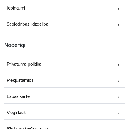
Iepirkumi
Sabiedrības līdzdalība
Noderīgi
Privātuma politika
Piekļūstamība
Lapas karte
Viegli lasīt
Sīkdatņu izvēles maiņa