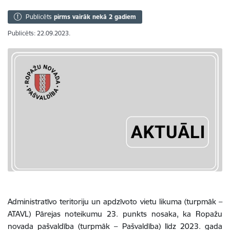
Publicēts
pirms vairāk nekā 2 gadiem
Publicēts: 22.09.2023.
Administratīvo teritoriju un apdzīvoto vietu likuma (turpmāk –
ATAVL) Pārejas noteikumu 23. punkts nosaka, ka
Ropažu
novada pašvaldība (turpmāk – Pašvaldība) līdz 2023. gada