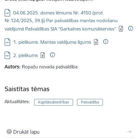
Lejupielādēt:
04.06.2025. domes lēmums Nr. 4150 (prot.
Nr.124/2025, 39.§) Par pašvaldības mantas nodošanu
valdījumā Pašvaldības SIA “Garkalnes komunālserviss”
Lejupielādēt:
1. pielikums. Mantas valdījuma līgums
Lejupielādēt:
2. pielikums
Autors:
Ropažu novada pašvaldība
Saistītas tēmas
Aktualitātes:
Kapitālsabiedrības
Pašvaldība
Drukāt lapu