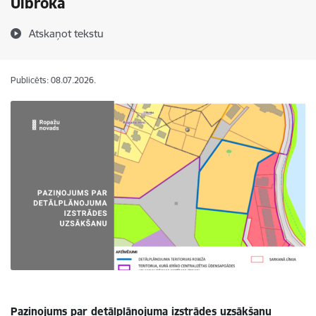
Ulbrokā
Atskaņot tekstu
Publicēts: 08.07.2026.
Paziņojums par detālplānojuma izstrādes uzsākšanu