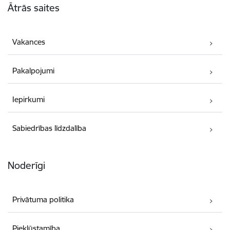
Ātrās saites
Vakances
Pakalpojumi
Iepirkumi
Sabiedrības līdzdalība
Noderīgi
Privātuma politika
Piekļūstamība