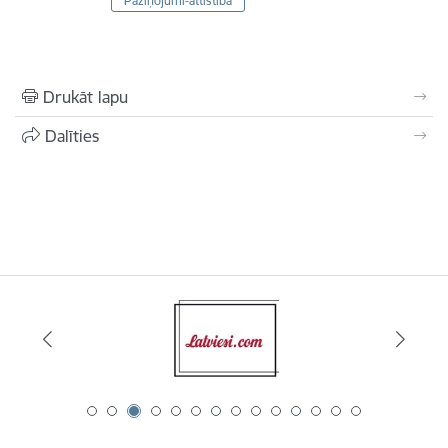
Paziņojumi-attīstība
Drukāt lapu
Dalīties