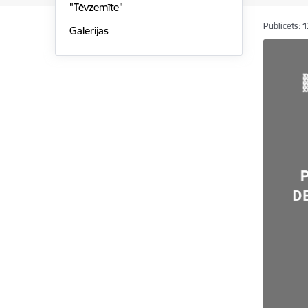
"Tēvzemīte"
Publicēts: 
Galerijas