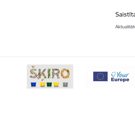
Saistī
Aktualitāt