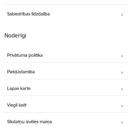
Sabiedrības līdzdalība
Noderīgi
Privātuma politika
Piekļūstamība
Lapas karte
Viegli lasīt
Sīkdatņu izvēles maiņa