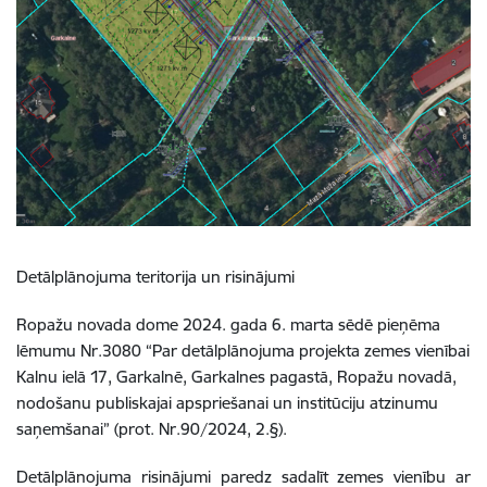
Detālplānojuma teritorija un risinājumi
Ropažu novada dome 2024. gada 6. marta sēdē pieņēma
lēmumu Nr.3080 “Par detālplānojuma projekta zemes vienībai
Kalnu ielā 17, Garkalnē, Garkalnes pagastā, Ropažu novadā,
nodošanu publiskajai apspriešanai un institūciju atzinumu
saņemšanai” (prot. Nr.90/2024, 2.§).
Detālplānojuma risinājumi paredz sadalīt zemes vienību ar