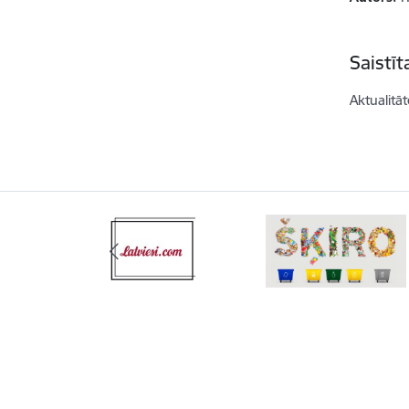
Saistī
Aktualitāt