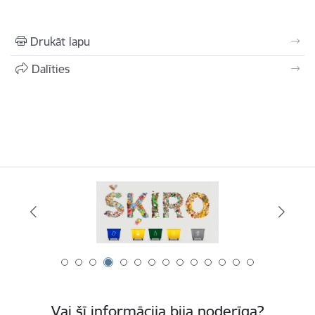
Drukāt lapu
Dalīties
Vai šī informācija bija noderīga?