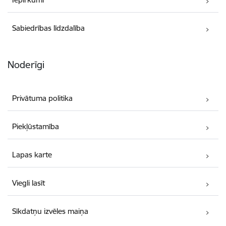
Sabiedrības līdzdalība
Noderīgi
Privātuma politika
Piekļūstamība
Lapas karte
Viegli lasīt
Sīkdatņu izvēles maiņa