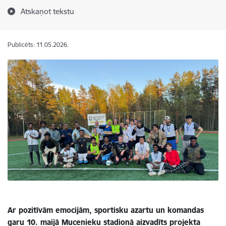
Atskaņot tekstu
Publicēts: 11.05.2026.
Ar pozitīvām emocijām, sportisku azartu un komandas
garu 10. maijā Mucenieku stadionā aizvadīts projekta