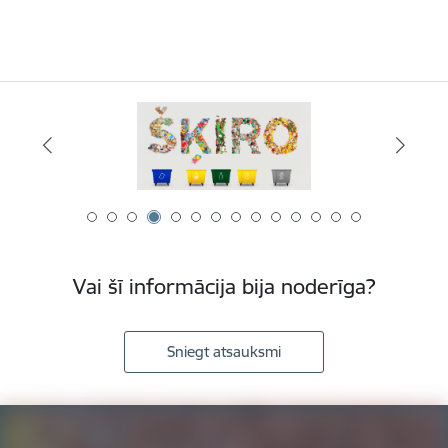
Vai šī informācija bija noderīga?
Sniegt atsauksmi