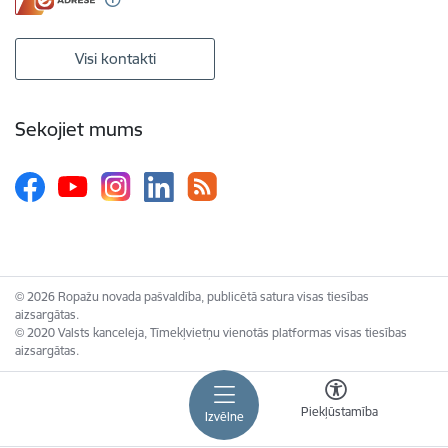
Visi kontakti
Sekojiet mums
© 2026 Ropažu novada pašvaldība, publicētā satura visas tiesības
aizsargātas.
© 2020 Valsts kanceleja, Tīmekļvietņu vienotās platformas visas tiesības
aizsargātas.
Piekļūstamība
Izvēlne