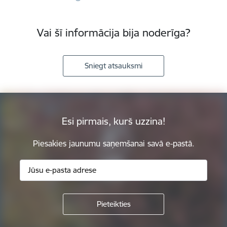
Vai šī informācija bija noderīga?
Sniegt atsauksmi
Esi pirmais, kurš uzzina!
Piesakies jaunumu saņemšanai savā e-pastā.