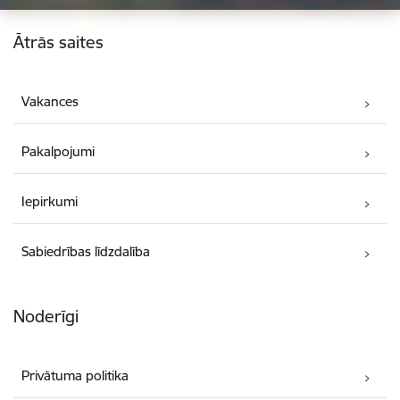
Kājene
Ātrās saites
Vakances
Pakalpojumi
Iepirkumi
Sabiedrības līdzdalība
Noderīgi
Privātuma politika