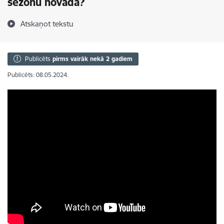
sezonu novadā?
Atskaņot tekstu
Publicēts
pirms vairāk nekā 2 gadiem
Publicēts: 08.05.2024.