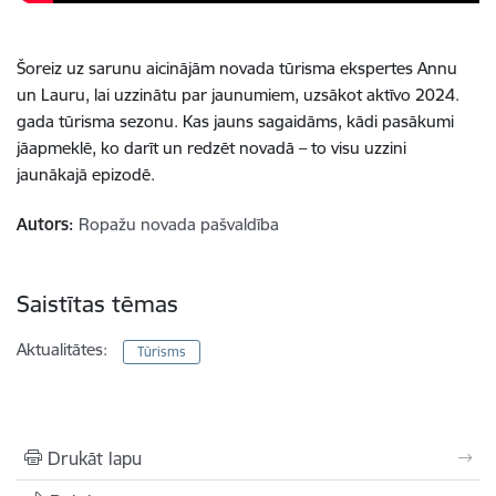
Šoreiz uz sarunu aicinājām novada tūrisma ekspertes Annu
un Lauru, lai uzzinātu par jaunumiem, uzsākot aktīvo 2024.
gada tūrisma sezonu. Kas jauns sagaidāms, kādi pasākumi
jāapmeklē, ko darīt un redzēt novadā – to visu uzzini
jaunākajā epizodē.
Autors:
Ropažu novada pašvaldība
Saistītas tēmas
Aktualitātes:
Tūrisms
Drukāt lapu