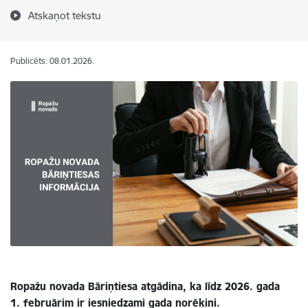
Atskaņot tekstu
Publicēts: 08.01.2026.
Ropažu novada Bāriņtiesa atgādina, ka līdz 2026. gada
1. februārim ir iesniedzami gada norēķini.