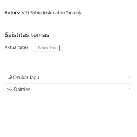
Autors:
VID Sabiedrisko attiecību daļa
Saistītas tēmas
Aktualitātes:
Pašvaldība
Drukāt lapu
Dalīties