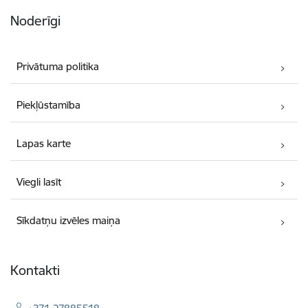
Noderīgi
Privātuma politika
Piekļūstamība
Lapas karte
Viegli lasīt
Sīkdatņu izvēles maiņa
Kontakti