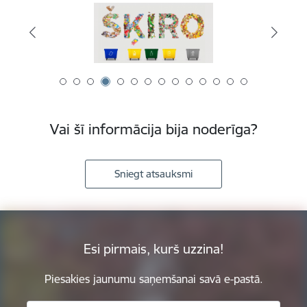
Vai šī informācija bija noderīga?
Sniegt atsauksmi
Esi pirmais, kurš uzzina!
Piesakies jaunumu saņemšanai savā e-pastā.